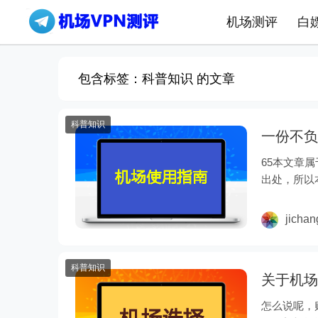
机场测评
白
包含标签：科普知识 的文章
科普知识
一份不负
65本文章
出处，所以
南 不……
jicha
科普知识
关于机场
怎么说呢，