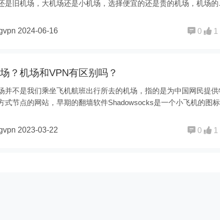
还是旧机场，大机场还是小机场，选择便宜的还是贵的机场，机场的
ngvpn
2024-06-16
0
1
场？机场和VPN有区别吗？
场并不是我们乘坐飞机航班出行所去的机场，指的是为中国网民提供
式节点的网站，早期的翻墙软件Shadowsocks是一个小飞机的图
ngvpn
2023-03-22
0
1