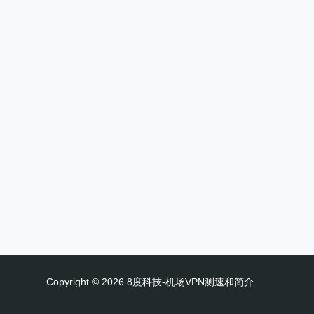
Copyright © 2026 8度科技-机场VPN测速和简介