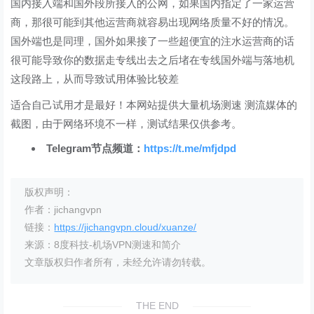
国内接入端和国外段所接入的公网，如果国内指定了一家运营
商，那很可能到其他运营商就容易出现网络质量不好的情况。
国外端也是同理，国外如果接了一些超便宜的注水运营商的话
很可能导致你的数据走专线出去之后堵在专线国外端与落地机
这段路上，从而导致试用体验比较差
适合自己试用才是最好！本网站提供大量机场测速 测流媒体的
截图，由于网络环境不一样，测试结果仅供参考。
Telegram节点频道：
https://t.me/mfjdpd
版权声明：
作者：jichangvpn
链接：
https://jichangvpn.cloud/xuanze/
来源：8度科技-机场VPN测速和简介
文章版权归作者所有，未经允许请勿转载。
THE END