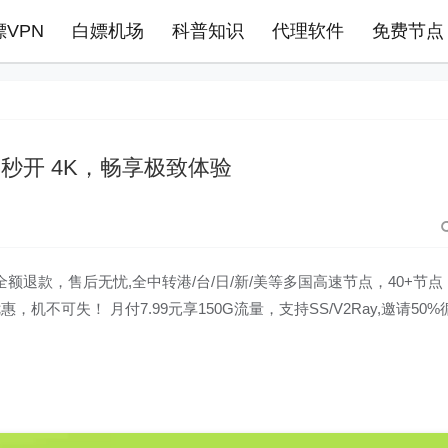
嫖VPN
白嫖机场
科普知识
代理软件
免费节点
天秒开 4K，畅享极致体验
额退款，售后无忧,全中转港/台/日/新/美等多国高速节点，40+节点
，机不可失！ 月付7.99元享150G流量，支持SS/V2Ray,邀请50%