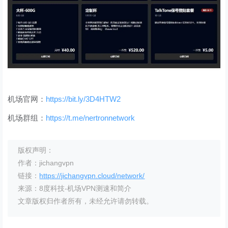
机场官网：
https://bit.ly/3D4HTW2
机场群组：
https://t.me/nertronnetwork
版权声明：
作者：jichangvpn
链接：
https://jichangvpn.cloud/network/
来源：8度科技-机场VPN测速和简介
文章版权归作者所有，未经允许请勿转载。