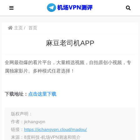
主页
首页
麻豆老司机APP
全网最劲爆的看片平台，大量精选视频，自拍原创小视频，专
属独家影片。多种模式任君选择！
下载地址：
点击这里下载
版权声明：
作者：jichangvpn
链接：
https://jichangvpn.cloud/madou/
来源：8度科技-机场VPN测速和简介