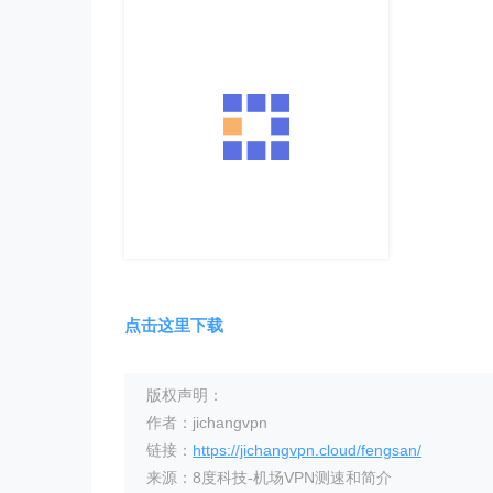
点击这里下载
版权声明：
作者：jichangvpn
链接：
https://jichangvpn.cloud/fengsan/
来源：8度科技-机场VPN测速和简介