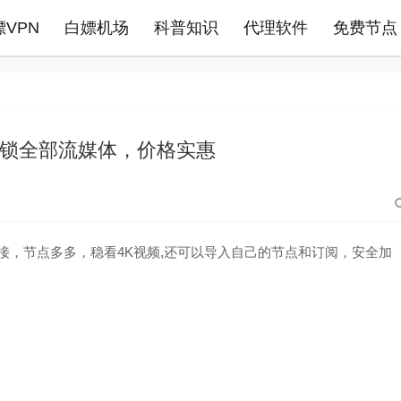
嫖VPN
白嫖机场
科普知识
代理软件
免费节点
,解锁全部流媒体，价格实惠
接，节点多多，稳看4K视频,还可以导入自己的节点和订阅，安全加