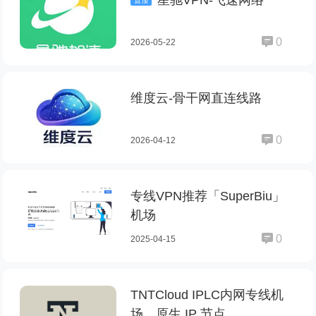
星驰VPN-飞速网络
置顶
0
2026-05-22
维度云-骨干网直连线路
0
2026-04-12
专线VPN推荐「SuperBiu」
机场
0
2025-04-15
TNTCloud IPLC内网专线机
场，原生 IP 节点