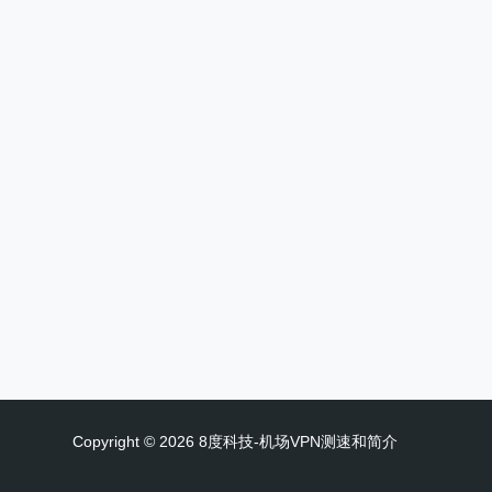
Copyright © 2026 8度科技-机场VPN测速和简介