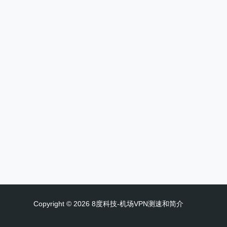
Copyright © 2026 8度科技-机场VPN测速和简介