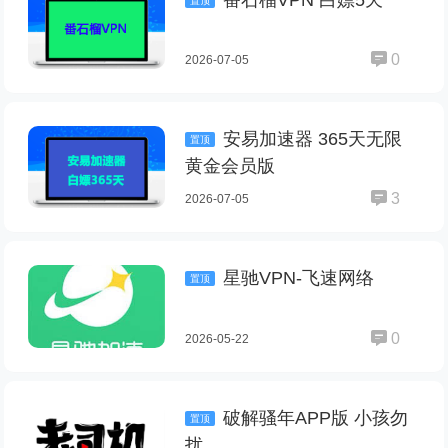
番石榴VPN 白嫖5天
置顶
0
2026-07-05
安易加速器 365天无限
置顶
黄金会员版
3
2026-07-05
星驰VPN-飞速网络
置顶
0
2026-05-22
破解骚年APP版 小孩勿
置顶
扰