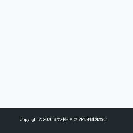
Copyright © 2026 8度科技-机场VPN测速和简介